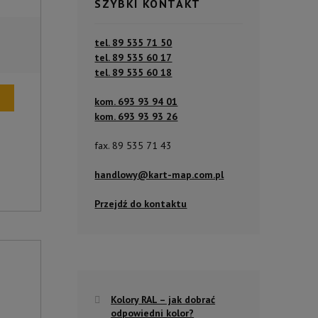
SZYBKI KONTAKT
tel. 89 535 71 50
tel. 89 535 60 17
tel. 89 535 60 18
kom. 693 93 94 01
kom. 693 93 93 26
fax. 89 535 71 43
handlowy@kart-map.com.pl
Przejdź do kontaktu
Kolory RAL – jak dobrać
odpowiedni kolor?