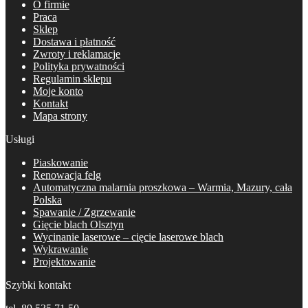
O firmie
Praca
Sklep
Dostawa i płatność
Zwroty i reklamacje
Polityka prywatności
Regulamin sklepu
Moje konto
Kontakt
Mapa strony
Usługi
Piaskowanie
Renowacja felg
Automatyczna malarnia proszkowa – Warmia, Mazury, cała
Polska
Spawanie / Zgrzewanie
Gięcie blach Olsztyn
Wycinanie laserowe – cięcie laserowe blach
Wykrawanie
Projektowanie
Szybki kontakt