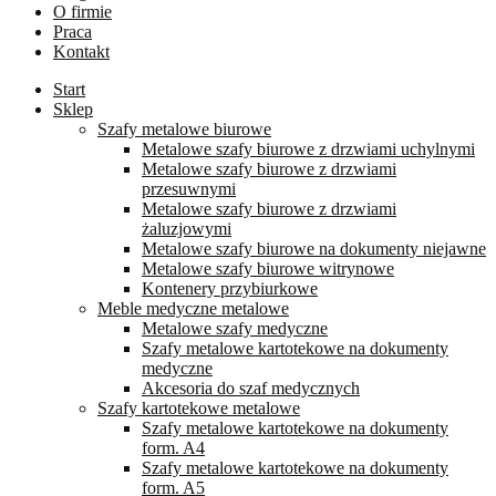
O firmie
Praca
Kontakt
Start
Sklep
Szafy metalowe biurowe
Metalowe szafy biurowe z drzwiami uchylnymi
Metalowe szafy biurowe z drzwiami
przesuwnymi
Metalowe szafy biurowe z drzwiami
żaluzjowymi
Metalowe szafy biurowe na dokumenty niejawne
Metalowe szafy biurowe witrynowe
Kontenery przybiurkowe
Meble medyczne metalowe
Metalowe szafy medyczne
Szafy metalowe kartotekowe na dokumenty
medyczne
Akcesoria do szaf medycznych
Szafy kartotekowe metalowe
Szafy metalowe kartotekowe na dokumenty
form. A4
Szafy metalowe kartotekowe na dokumenty
form. A5