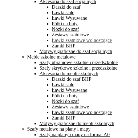
Akcesoria do szaf socjalnych
Daszki do szaf
Ławki stałe
Ławki Wysuwane
Półki na buty
Nóżki do szaf
Zestawy szatniowe
Ławki szatniowe wolnostojące
Zamki BHP
Motywy graficzne do szaf socjalnych
Meble szkolne metalowe
Szafy ubraniowe szkolne i przedszkolne
Szafy skrytkowe szkolne i przedszkolne
Akcesoria do mebli szkolnych
Daszki do szaf BHP
Ławki stałe
Ławki Wysuwane
Półki na buty
Nóżki do szaf
Zestawy szatniowe
Ławki szatniowe wolnostojące
Zamki BHP
Motywy graficzne do mebli szkolnych
Szafy metalowe na plany i mapy
Szafy na plany i mapy na format A0