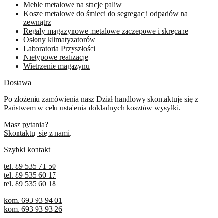
Meble metalowe na stacje paliw
Kosze metalowe do śmieci do segregacji odpadów na
zewnątrz
Regały magazynowe metalowe zaczepowe i skręcane
Osłony klimatyzatorów
Laboratoria Przyszłości
Nietypowe realizacje
Wietrzenie magazynu
Dostawa
Po złożeniu zamówienia nasz Dział handlowy skontaktuje się z
Państwem w celu ustalenia dokładnych kosztów wysyłki.
Masz pytania?
Skontaktuj się z nami
.
Szybki kontakt
tel. 89 535 71 50
tel. 89 535 60 17
tel. 89 535 60 18
kom. 693 93 94 01
kom. 693 93 93 26