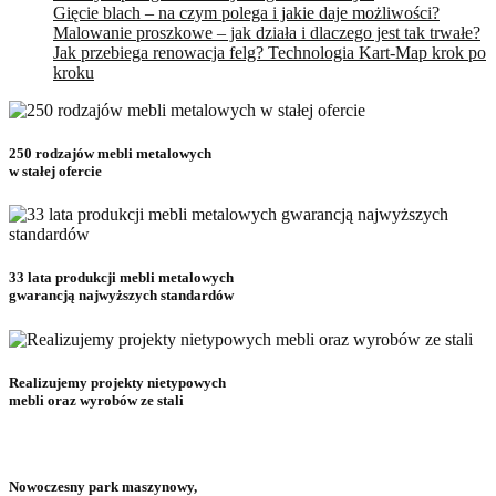
Gięcie blach – na czym polega i jakie daje możliwości?
Malowanie proszkowe – jak działa i dlaczego jest tak trwałe?
Jak przebiega renowacja felg? Technologia Kart-Map krok po
kroku
250 rodzajów mebli metalowych
w stałej ofercie
33 lata produkcji mebli metalowych
gwarancją najwyższych standardów
Realizujemy projekty nietypowych
mebli oraz wyrobów ze stali
Nowoczesny park maszynowy,