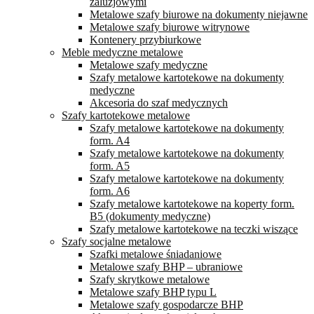
żaluzjowymi
Metalowe szafy biurowe na dokumenty niejawne
Metalowe szafy biurowe witrynowe
Kontenery przybiurkowe
Meble medyczne metalowe
Metalowe szafy medyczne
Szafy metalowe kartotekowe na dokumenty
medyczne
Akcesoria do szaf medycznych
Szafy kartotekowe metalowe
Szafy metalowe kartotekowe na dokumenty
form. A4
Szafy metalowe kartotekowe na dokumenty
form. A5
Szafy metalowe kartotekowe na dokumenty
form. A6
Szafy metalowe kartotekowe na koperty form.
B5 (dokumenty medyczne)
Szafy metalowe kartotekowe na teczki wiszące
Szafy socjalne metalowe
Szafki metalowe śniadaniowe
Metalowe szafy BHP – ubraniowe
Szafy skrytkowe metalowe
Metalowe szafy BHP typu L
Metalowe szafy gospodarcze BHP