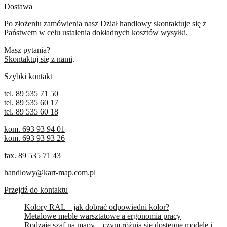
Dostawa
Po złożeniu zamówienia nasz Dział handlowy skontaktuje się z
Państwem w celu ustalenia dokładnych kosztów wysyłki.
Masz pytania?
Skontaktuj się z nami
.
Szybki kontakt
tel. 89 535 71 50
tel. 89 535 60 17
tel. 89 535 60 18
kom. 693 93 94 01
kom. 693 93 93 26
fax. 89 535 71 43
handlowy@kart-map.com.pl
Przejdź do kontaktu
Kolory RAL – jak dobrać odpowiedni kolor?
Metalowe meble warsztatowe a ergonomia pracy
Rodzaje szaf na mapy – czym różnią się dostępne modele i