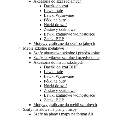
Akcesoria do szaf socjalnych
Daszki do szaf
Ławki stałe
Ławki Wysuwane
Półki na buty
Nóżki do szaf
Zestawy szatniowe
Ławki szatniowe wolnostojące
Zamki BHP
Motywy graficzne do szaf socjalnych
Meble szkolne metalowe
Szafy ubraniowe szkolne i przedszkolne
Szafy skrytkowe szkolne i przedszkolne
Akcesoria do mebli szkolnych
Daszki do szaf BHP
Ławki stałe
Ławki Wysuwane
Półki na buty
Nóżki do szaf
Zestawy szatniowe
Ławki szatniowe wolnostojące
Zamki BHP
Motywy graficzne do mebli szkolnych
Szafy metalowe na plany i mapy
Szafy na plany i mapy na format A0