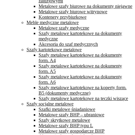
żaluzjowymi
Metalowe szafy biurowe na dokumenty niejawne
Metalowe szafy biurowe witrynowe
Kontenery przybiurkowe
Meble medyczne metalowe
Metalowe szafy medyczne
Szafy metalowe kartotekowe na dokumenty
medyczne
Akcesoria do szaf medycznych
Szafy kartotekowe metalowe
Szafy metalowe kartotekowe na dokumenty
form. A4
Szafy metalowe kartotekowe na dokumenty
form. A5
Szafy metalowe kartotekowe na dokumenty
form. A6
Szafy metalowe kartotekowe na koperty form.
B5 (dokumenty medyczne)
Szafy metalowe kartotekowe na teczki wiszące
Szafy socjalne metalowe
Szafki metalowe śniadaniowe
Metalowe szafy BHP – ubraniowe
Szafy skrytkowe metalowe
Metalowe szafy BHP typu L
Metalowe szafy gospodarcze BHP