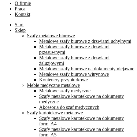
O firmie
Praca
Kontakt
Start
Sklep
Szafy metalowe biurowe
Metalowe szafy biurowe z drzwiami uchylnymi
Metalowe szafy biurowe z drzwiami
przesuwnymi
Metalowe szafy biurowe z drzwiami
żaluzjowymi
Metalowe szafy biurowe na dokumenty niejawne
Metalowe szafy biurowe witrynowe
Kontenery przybiurkowe
Meble medyczne metalowe
Metalowe szafy medyczne
Szafy metalowe kartotekowe na dokumenty
medyczne
Akcesoria do szaf medycznych
Szafy kartotekowe metalowe
Szafy metalowe kartotekowe na dokumenty
form. A4
Szafy metalowe kartotekowe na dokumenty
form. A5