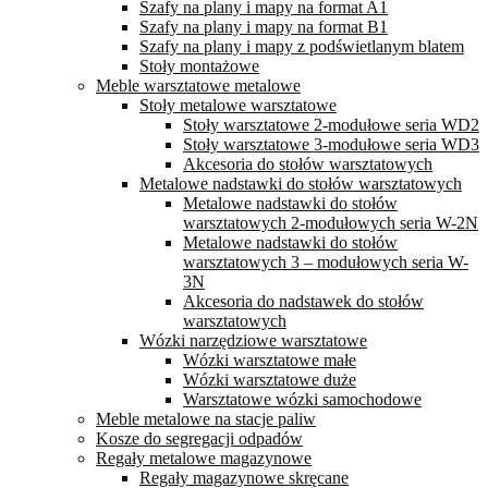
Szafy na plany i mapy na format A1
Szafy na plany i mapy na format B1
Szafy na plany i mapy z podświetlanym blatem
Stoły montażowe
Meble warsztatowe metalowe
Stoły metalowe warsztatowe
Stoły warsztatowe 2-modułowe seria WD2
Stoły warsztatowe 3-modułowe seria WD3
Akcesoria do stołów warsztatowych
Metalowe nadstawki do stołów warsztatowych
Metalowe nadstawki do stołów
warsztatowych 2-modułowych seria W-2N
Metalowe nadstawki do stołów
warsztatowych 3 – modułowych seria W-
3N
Akcesoria do nadstawek do stołów
warsztatowych
Wózki narzędziowe warsztatowe
Wózki warsztatowe małe
Wózki warsztatowe duże
Warsztatowe wózki samochodowe
Meble metalowe na stacje paliw
Kosze do segregacji odpadów
Regały metalowe magazynowe
Regały magazynowe skręcane