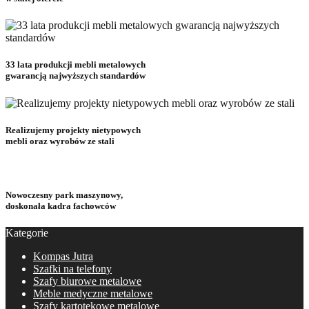
33 lata produkcji mebli metalowych
gwarancją najwyższych standardów
Realizujemy projekty nietypowych
mebli oraz wyrobów ze stali
Nowoczesny park maszynowy,
doskonała kadra fachowców
Kategorie
Kompas Jutra
Szafki na telefony
Szafy biurowe metalowe
Meble medyczne metalowe
Szafy kartotekowe metalowe