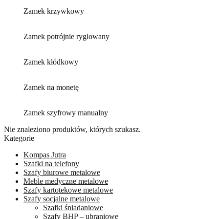
Zamek krzywkowy
Zamek potrójnie ryglowany
Zamek kłódkowy
Zamek na monetę
Zamek szyfrowy manualny
Nie znaleziono produktów, których szukasz.
Kategorie
Kompas Jutra
Szafki na telefony
Szafy biurowe metalowe
Meble medyczne metalowe
Szafy kartotekowe metalowe
Szafy socjalne metalowe
Szafki śniadaniowe
Szafy BHP – ubraniowe