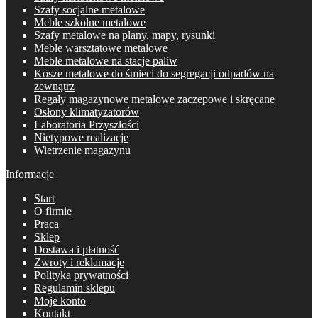
Szafy socjalne metalowe
Meble szkolne metalowe
Szafy metalowe na plany, mapy, rysunki
Meble warsztatowe metalowe
Meble metalowe na stacje paliw
Kosze metalowe do śmieci do segregacji odpadów na
zewnątrz
Regały magazynowe metalowe zaczepowe i skręcane
Osłony klimatyzatorów
Laboratoria Przyszłości
Nietypowe realizacje
Wietrzenie magazynu
Informacje
Start
O firmie
Praca
Sklep
Dostawa i płatność
Zwroty i reklamacje
Polityka prywatności
Regulamin sklepu
Moje konto
Kontakt