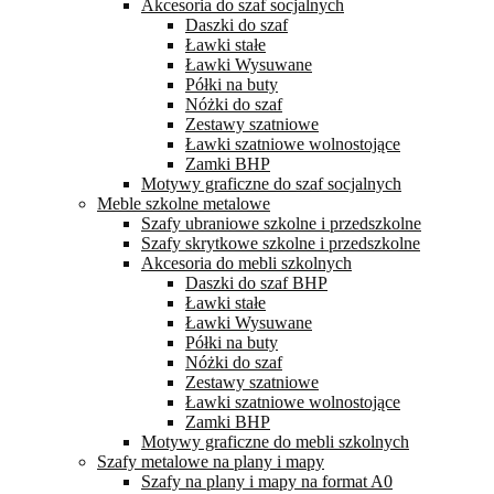
Akcesoria do szaf socjalnych
Daszki do szaf
Ławki stałe
Ławki Wysuwane
Półki na buty
Nóżki do szaf
Zestawy szatniowe
Ławki szatniowe wolnostojące
Zamki BHP
Motywy graficzne do szaf socjalnych
Meble szkolne metalowe
Szafy ubraniowe szkolne i przedszkolne
Szafy skrytkowe szkolne i przedszkolne
Akcesoria do mebli szkolnych
Daszki do szaf BHP
Ławki stałe
Ławki Wysuwane
Półki na buty
Nóżki do szaf
Zestawy szatniowe
Ławki szatniowe wolnostojące
Zamki BHP
Motywy graficzne do mebli szkolnych
Szafy metalowe na plany i mapy
Szafy na plany i mapy na format A0