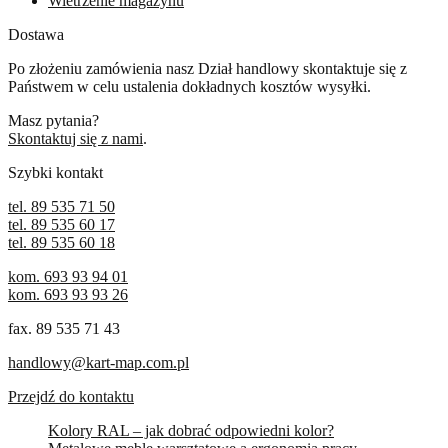
Wietrzenie magazynu
Dostawa
Po złożeniu zamówienia nasz Dział handlowy skontaktuje się z
Państwem w celu ustalenia dokładnych kosztów wysyłki.
Masz pytania?
Skontaktuj się z nami
.
Szybki kontakt
tel. 89 535 71 50
tel. 89 535 60 17
tel. 89 535 60 18
kom. 693 93 94 01
kom. 693 93 93 26
fax. 89 535 71 43
handlowy@kart-map.com.pl
Przejdź do kontaktu
Kolory RAL – jak dobrać odpowiedni kolor?