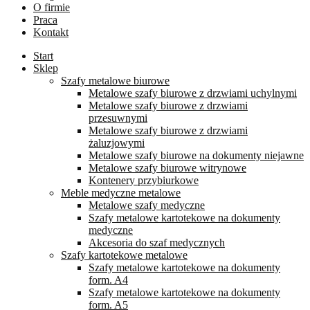
O firmie
Praca
Kontakt
Start
Sklep
Szafy metalowe biurowe
Metalowe szafy biurowe z drzwiami uchylnymi
Metalowe szafy biurowe z drzwiami
przesuwnymi
Metalowe szafy biurowe z drzwiami
żaluzjowymi
Metalowe szafy biurowe na dokumenty niejawne
Metalowe szafy biurowe witrynowe
Kontenery przybiurkowe
Meble medyczne metalowe
Metalowe szafy medyczne
Szafy metalowe kartotekowe na dokumenty
medyczne
Akcesoria do szaf medycznych
Szafy kartotekowe metalowe
Szafy metalowe kartotekowe na dokumenty
form. A4
Szafy metalowe kartotekowe na dokumenty
form. A5