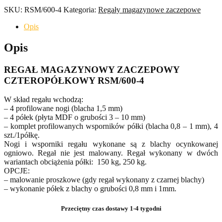
SKU:
RSM/600-4
Kategoria:
Regały magazynowe zaczepowe
Opis
Opis
REGAŁ MAGAZYNOWY ZACZEPOWY
CZTEROPÓŁKOWY RSM/600-4
W skład regału wchodzą:
– 4 profilowane nogi (blacha 1,5 mm)
– 4 półek (płyta MDF o grubości 3 – 10 mm)
– komplet profilowanych wsporników półki (blacha 0,8 – 1 mm), 4
szt./1półkę.
Nogi i wsporniki regału wykonane są z blachy ocynkowanej
ogniowo. Regał nie jest malowany. Regał wykonany w dwóch
wariantach obciążenia półki: 150 kg, 250 kg.
OPCJE:
– malowanie proszkowe (gdy regał wykonany z czarnej blachy)
– wykonanie półek z blachy o grubości 0,8 mm i 1mm.
Przeciętny czas dostawy 1-4 tygodni