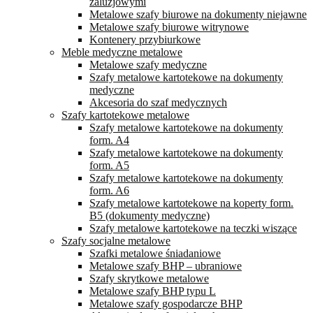
żaluzjowymi
Metalowe szafy biurowe na dokumenty niejawne
Metalowe szafy biurowe witrynowe
Kontenery przybiurkowe
Meble medyczne metalowe
Metalowe szafy medyczne
Szafy metalowe kartotekowe na dokumenty
medyczne
Akcesoria do szaf medycznych
Szafy kartotekowe metalowe
Szafy metalowe kartotekowe na dokumenty
form. A4
Szafy metalowe kartotekowe na dokumenty
form. A5
Szafy metalowe kartotekowe na dokumenty
form. A6
Szafy metalowe kartotekowe na koperty form.
B5 (dokumenty medyczne)
Szafy metalowe kartotekowe na teczki wiszące
Szafy socjalne metalowe
Szafki metalowe śniadaniowe
Metalowe szafy BHP – ubraniowe
Szafy skrytkowe metalowe
Metalowe szafy BHP typu L
Metalowe szafy gospodarcze BHP