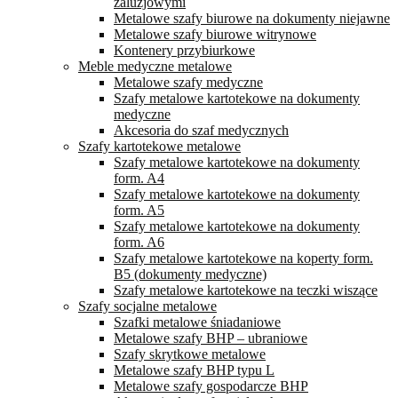
żaluzjowymi
Metalowe szafy biurowe na dokumenty niejawne
Metalowe szafy biurowe witrynowe
Kontenery przybiurkowe
Meble medyczne metalowe
Metalowe szafy medyczne
Szafy metalowe kartotekowe na dokumenty
medyczne
Akcesoria do szaf medycznych
Szafy kartotekowe metalowe
Szafy metalowe kartotekowe na dokumenty
form. A4
Szafy metalowe kartotekowe na dokumenty
form. A5
Szafy metalowe kartotekowe na dokumenty
form. A6
Szafy metalowe kartotekowe na koperty form.
B5 (dokumenty medyczne)
Szafy metalowe kartotekowe na teczki wiszące
Szafy socjalne metalowe
Szafki metalowe śniadaniowe
Metalowe szafy BHP – ubraniowe
Szafy skrytkowe metalowe
Metalowe szafy BHP typu L
Metalowe szafy gospodarcze BHP