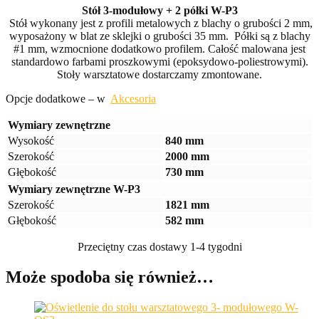
Stół 3-modułowy + 2 półki W-P3
Stół wykonany jest z profili metalowych z blachy o grubości 2 mm,
wyposażony w blat ze sklejki o grubości 35 mm. Półki są z blachy
#1 mm, wzmocnione dodatkowo profilem. Całość malowana jest
standardowo farbami proszkowymi (epoksydowo-poliestrowymi).
Stoły warsztatowe dostarczamy zmontowane.
Opcje dodatkowe – w
Akcesoria
Wymiary zewnętrzne
Wysokość
840 mm
Szerokość
2000 mm
Głębokość
730 mm
Wymiary zewnętrzne W-P3
Szerokość
1821 mm
Głębokość
582 mm
Przeciętny czas dostawy 1-4 tygodni
Może spodoba się również…