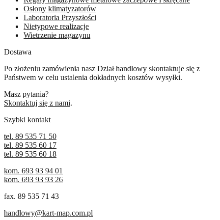
Osłony klimatyzatorów
Laboratoria Przyszłości
Nietypowe realizacje
Wietrzenie magazynu
Dostawa
Po złożeniu zamówienia nasz Dział handlowy skontaktuje się z
Państwem w celu ustalenia dokładnych kosztów wysyłki.
Masz pytania?
Skontaktuj się z nami
.
Szybki kontakt
tel. 89 535 71 50
tel. 89 535 60 17
tel. 89 535 60 18
kom. 693 93 94 01
kom. 693 93 93 26
fax. 89 535 71 43
handlowy@kart-map.com.pl