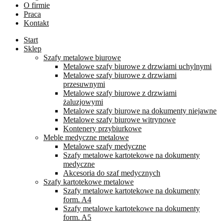
O firmie
Praca
Kontakt
Start
Sklep
Szafy metalowe biurowe
Metalowe szafy biurowe z drzwiami uchylnymi
Metalowe szafy biurowe z drzwiami
przesuwnymi
Metalowe szafy biurowe z drzwiami
żaluzjowymi
Metalowe szafy biurowe na dokumenty niejawne
Metalowe szafy biurowe witrynowe
Kontenery przybiurkowe
Meble medyczne metalowe
Metalowe szafy medyczne
Szafy metalowe kartotekowe na dokumenty
medyczne
Akcesoria do szaf medycznych
Szafy kartotekowe metalowe
Szafy metalowe kartotekowe na dokumenty
form. A4
Szafy metalowe kartotekowe na dokumenty
form. A5