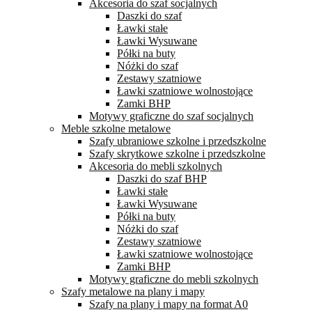
Akcesoria do szaf socjalnych
Daszki do szaf
Ławki stałe
Ławki Wysuwane
Półki na buty
Nóżki do szaf
Zestawy szatniowe
Ławki szatniowe wolnostojące
Zamki BHP
Motywy graficzne do szaf socjalnych
Meble szkolne metalowe
Szafy ubraniowe szkolne i przedszkolne
Szafy skrytkowe szkolne i przedszkolne
Akcesoria do mebli szkolnych
Daszki do szaf BHP
Ławki stałe
Ławki Wysuwane
Półki na buty
Nóżki do szaf
Zestawy szatniowe
Ławki szatniowe wolnostojące
Zamki BHP
Motywy graficzne do mebli szkolnych
Szafy metalowe na plany i mapy
Szafy na plany i mapy na format A0