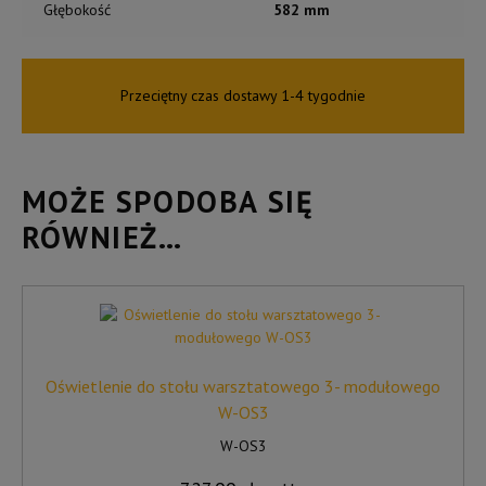
Głębokość
582 mm
Przeciętny czas dostawy 1-4 tygodnie
MOŻE SPODOBA SIĘ
RÓWNIEŻ…
Oświetlenie do stołu warsztatowego 3- modułowego
W-OS3
W-OS3