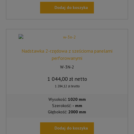
Dodaj do koszyka
Nadstawka 2-rzędowa z sześcioma panelami
perforowanymi
W-3N-2
1 044,00
zł
netto
1 284,12
zł
brutto
Wysokość:
1020 mm
Szerokość:
- mm
Głębokość:
2000 mm
Dodaj do koszyka