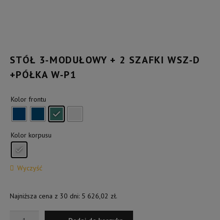
Kontakt
STÓŁ 3-MODUŁOWY + 2 SZAFKI WSZ-D
+PÓŁKA W-P1
Kolor frontu
Kolor korpusu
Wyczyść
Najniższa cena z 30 dni:
5 626,02
zł
.
ilość