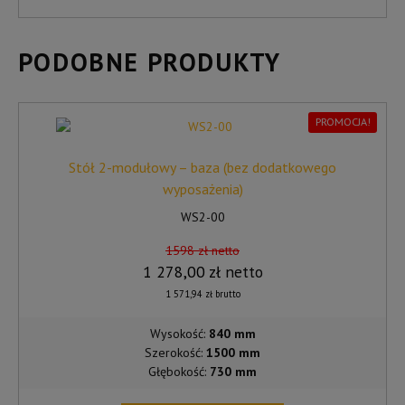
PODOBNE PRODUKTY
PROMOCJA!
Stół 2-modułowy – baza (bez dodatkowego
wyposażenia)
WS2-00
1598 zł netto
1 278,00
zł
netto
1 571,94
zł
brutto
Wysokość:
840 mm
Szerokość:
1500 mm
Głębokość:
730 mm