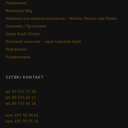
Piaskowanie
Renowacja felg
Automatyczna malarnia proszkowa – Warmia, Mazury, cała Polska
Spawanie / Zgrzewanie
Gięcie blach Olsztyn
Wycinanie laserowe – cięcie laserowe blach
Wykrawanie
Projektowanie
SZYBKI KONTAKT
tel. 89 535 71 50
tel. 89 535 60 17
tel. 89 535 60 18
kom. 693 93 94 01
kom. 693 93 93 26