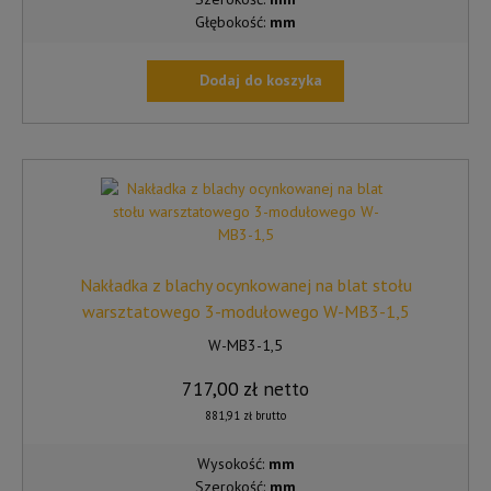
Głębokość:
mm
Dodaj do koszyka
Nakładka z blachy ocynkowanej na blat stołu
warsztatowego 3-modułowego W-MB3-1,5
W-MB3-1,5
717,00
zł
netto
881,91
zł
brutto
Wysokość:
mm
Szerokość:
mm