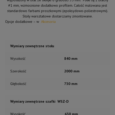
#1 mm, wzmocnione dodatkowo profilem. Całość malowana jest
standardowo farbami proszkowymi (epoksydowo-poliestrowymi).
Stoły warsztatowe dostarczamy zmontowane.
Opcje dodatkowe – w
Akcesoria
Wymiary zewnętrzne stołu
Wysokość
840 mm
Szerokość
2000 mm
Głębokość
730 mm
Wymiary zewnętrzne szafki WSZ-D
Wysokość
630 mm