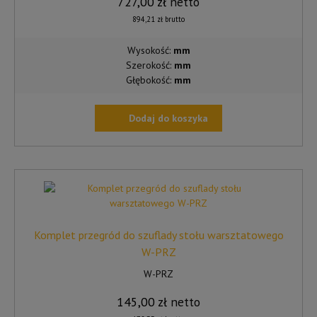
727,00
zł
netto
894,21
zł
brutto
Wysokość:
mm
Szerokość:
mm
Głębokość:
mm
Dodaj do koszyka
Komplet przegród do szuflady stołu warsztatowego
W-PRZ
W-PRZ
145,00
zł
netto