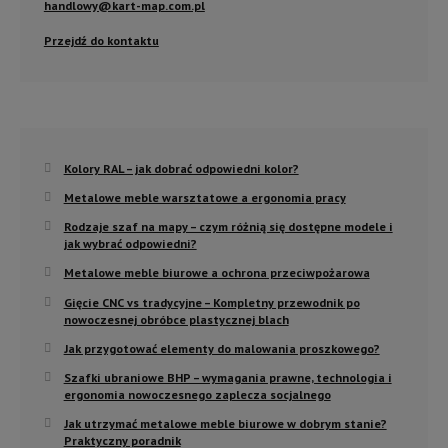
handlowy@kart-map.com.pl
Przejdź do kontaktu
Kolory RAL – jak dobrać odpowiedni kolor?
Metalowe meble warsztatowe a ergonomia pracy
Rodzaje szaf na mapy – czym różnią się dostępne modele i
jak wybrać odpowiedni?
Metalowe meble biurowe a ochrona przeciwpożarowa
Gięcie CNC vs tradycyjne – Kompletny przewodnik po
nowoczesnej obróbce plastycznej blach
Jak przygotować elementy do malowania proszkowego?
Szafki ubraniowe BHP – wymagania prawne, technologia i
ergonomia nowoczesnego zaplecza socjalnego
Jak utrzymać metalowe meble biurowe w dobrym stanie?
Praktyczny poradnik