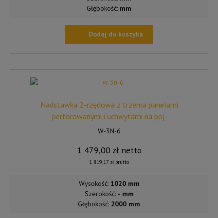
Głębokość:
mm
Dodaj do koszyka
Nadstawka 2-rzędowa z trzema panelami
perforowanymi i uchwytami na poj.
W-3N-6
1 479,00
zł
netto
1 819,17
zł
brutto
Wysokość:
1020 mm
Szerokość:
- mm
Głębokość:
2000 mm