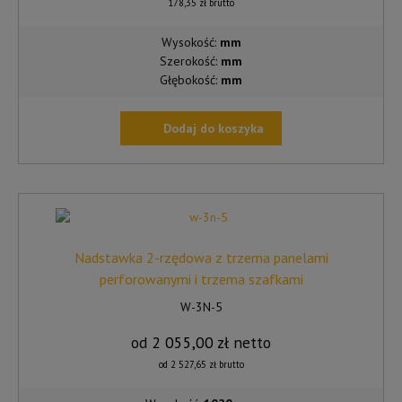
178,35
zł
brutto
Wysokość:
mm
Szerokość:
mm
Głębokość:
mm
Dodaj do koszyka
Nadstawka 2-rzędowa z trzema panelami
perforowanymi i trzema szafkami
W-3N-5
od
2 055,00
zł
netto
od
2 527,65
zł
brutto