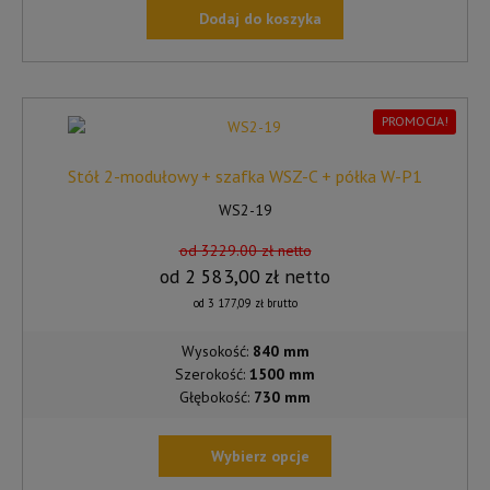
Dodaj do koszyka
PROMOCJA!
Stół 2-modułowy + szafka WSZ-C + półka W-P1
WS2-19
od 3229.00 zł netto
od
2 583,00
zł
netto
od
3 177,09
zł
brutto
Wysokość:
840 mm
Szerokość:
1500 mm
Głębokość:
730 mm
Wybierz opcje