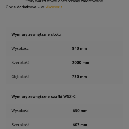
Stoły warsztatowe dostarczamy zmontowane.
Opcje dodatkowe – w
Akcesoria
Wymiary zewnętrzne stołu
Wysokość
840 mm
Szerokość
2000 mm
Głębokość
730 mm
Wymiary zewnętrzne szafki WSZ-C
Wysokość
630 mm
Szerokość
607 mm