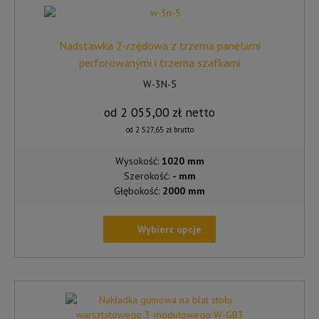
Nadstawka 2-rzędowa z trzema panelami
perforowanymi i trzema szafkami
W-3N-5
od
2 055,00
zł
netto
od
2 527,65
zł
brutto
Wysokość:
1020 mm
Szerokość:
- mm
Głębokość:
2000 mm
Wybierz opcje
TEN
PRODUKT
MA
WIELE
WARIANTÓW.