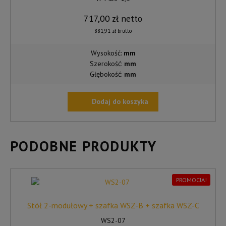
717,00
zł
netto
881,91
zł
brutto
Wysokość:
mm
Szerokość:
mm
Głębokość:
mm
Dodaj do koszyka
PODOBNE PRODUKTY
PROMOCJA!
Stół 2-modułowy + szafka WSZ-B + szafka WSZ-C
WS2-07