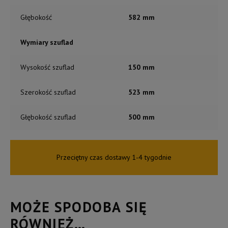
Głębokość
582 mm
Wymiary szuflad
Wysokość szuflad
150 mm
Szerokość szuflad
523 mm
Głębokość szuflad
500 mm
Przeciętny czas dostawy 1-4 tygodnie
MOŻE SPODOBA SIĘ
RÓWNIEŻ…