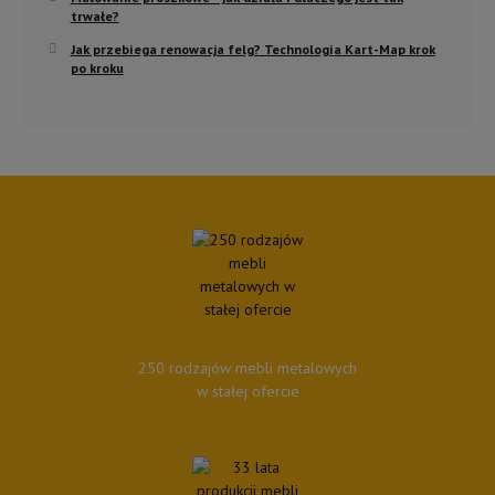
trwałe?
Jak przebiega renowacja felg? Technologia Kart-Map krok
po kroku
250 rodzajów mebli metalowych
w stałej ofercie