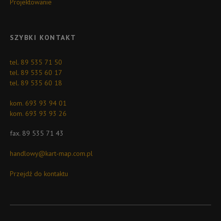
Projektowanie
SZYBKI KONTAKT
tel. 89 535 71 50
tel. 89 535 60 17
tel. 89 535 60 18
kom. 693 93 94 01
kom. 693 93 93 26
fax. 89 535 71 43
handlowy@kart-map.com.pl
Przejdź do kontaktu