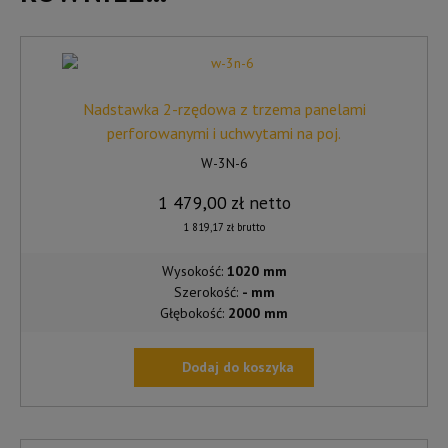
Nadstawka 2-rzędowa z trzema panelami
perforowanymi i uchwytami na poj.
W-3N-6
1 479,00
zł
netto
1 819,17
zł
brutto
Wysokość:
1020 mm
Szerokość:
- mm
Głębokość:
2000 mm
Dodaj do koszyka