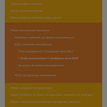
Szafy socjalne metalowe
Meble szkolne metalowe
Szafy metalowe na plany, mapy, rysunki
Meble warsztatowe metalowe
Metalowe nadstawki do stołów warsztatowych
Stoły metalowe warsztatowe
Stoły warsztatowe 2-modułowe seria WD2
Stoły warsztatowe 3-modułowe seria WD3
Akcesoria do stołów warsztatowych
Wózki narzędziowe warsztatowe
Meble metalowe na stacje paliw
Kosze metalowe do śmieci do segregacji odpadów na zewnątrz
Regały magazynowe metalowe zaczepowe i skręcane