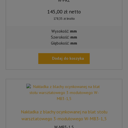
W-PRZ
145,00
zł
netto
178,35
zł
brutto
Wysokość:
mm
Szerokość:
mm
Głębokość:
mm
Dodaj do koszyka
Nakładka z blachy ocynkowanej na blat stołu
warsztatowego 3-modułowego W-MB3-1,5
W-MB3-1,5