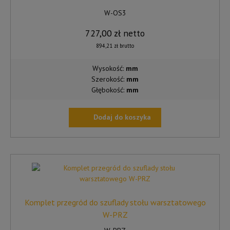
W-OS3
727,00
zł
netto
894,21
zł
brutto
Wysokość:
mm
Szerokość:
mm
Głębokość:
mm
Dodaj do koszyka
Komplet przegród do szuflady stołu warsztatowego
W-PRZ