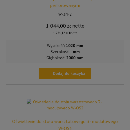
perforowanymi
W-3N-2
1 044,00
zł
netto
1 284,12
zł
brutto
Wysokość:
1020 mm
Szerokość:
- mm
Głębokość:
2000 mm
Dodaj do koszyka
Oświetlenie do stołu warsztatowego 3- modułowego
W-OS3