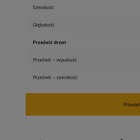
Szerokość
Głębokość
Prześwit drzwi
Prześwit – wysokość
Prześwit – szerokość
Przecię