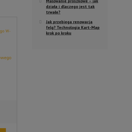
Malowanie proszkowe – jak
działa i dlaczego jest tak
trwałe?
Jak przebiega renowacja
felg? Technologia Kart-Map
krok po kroku
u
owego