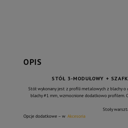
OPIS
STÓŁ 3-MODUŁOWY + SZAFK
Stół wykonany jest z profili metalowych z blachy o 
blachy #1 mm, wzmocnione dodatkowo profilem. 
Stoły warsz
Opcje dodatkowe – w
Akcesoria