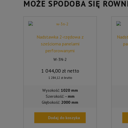
MOŻE SPODOBA SIĘ RÓWN
Nadstawka 2-rzędowa z
Nadst
sześcioma panelami
pa
perforowanymi
W-3N-2
1 044,00
zł
netto
1 284,12
zł
brutto
Wysokość:
1020 mm
Szerokość:
- mm
Głębokość:
2000 mm
Dodaj do koszyka