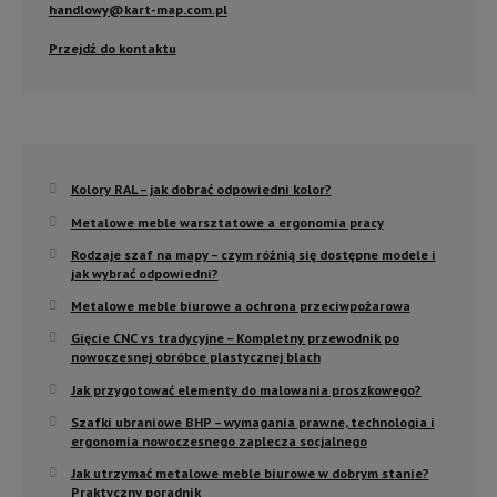
handlowy@kart-map.com.pl
Przejdź do kontaktu
Kolory RAL – jak dobrać odpowiedni kolor?
Metalowe meble warsztatowe a ergonomia pracy
Rodzaje szaf na mapy – czym różnią się dostępne modele i
jak wybrać odpowiedni?
Metalowe meble biurowe a ochrona przeciwpożarowa
Gięcie CNC vs tradycyjne – Kompletny przewodnik po
nowoczesnej obróbce plastycznej blach
Jak przygotować elementy do malowania proszkowego?
Szafki ubraniowe BHP – wymagania prawne, technologia i
ergonomia nowoczesnego zaplecza socjalnego
Jak utrzymać metalowe meble biurowe w dobrym stanie?
Praktyczny poradnik