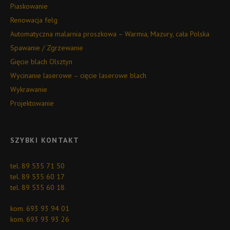
Piaskowanie
Renowacja felg
Automatyczna malarnia proszkowa – Warmia, Mazury, cała Polska
Spawanie / Zgrzewanie
Gięcie blach Olsztyn
Wycinanie laserowe – cięcie laserowe blach
Wykrawanie
Projektowanie
SZYBKI KONTAKT
tel. 89 535 71 50
tel. 89 535 60 17
tel. 89 535 60 18
kom. 693 93 94 01
kom. 693 93 93 26