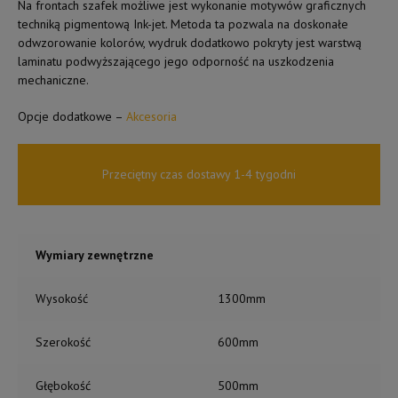
Na frontach szafek możliwe jest wykonanie motywów graficznych
techniką pigmentową Ink-jet. Metoda ta pozwala na doskonałe
odwzorowanie kolorów, wydruk dodatkowo pokryty jest warstwą
laminatu podwyższającego jego odporność na uszkodzenia
mechaniczne.
Opcje dodatkowe –
Akcesoria
Przeciętny czas dostawy 1-4 tygodni
Wymiary zewnętrzne
Wysokość
1300mm
Szerokość
600mm
Głębokość
500mm