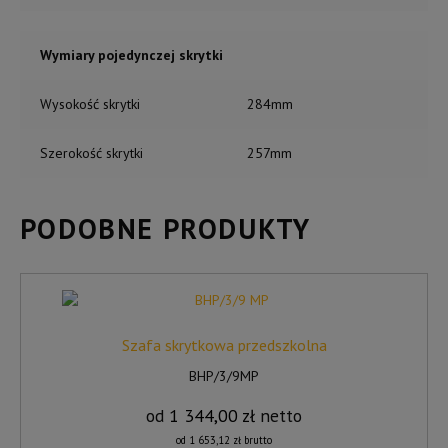
Wymiary pojedynczej skrytki
Wysokość skrytki
284mm
Szerokość skrytki
257mm
PODOBNE PRODUKTY
Szafa skrytkowa przedszkolna
BHP/3/9MP
od
1 344,00
zł
netto
od
1 653,12
zł
brutto