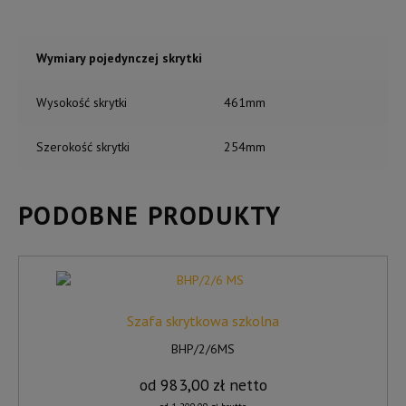
Wymiary pojedynczej skrytki
Wysokość skrytki
461mm
Szerokość skrytki
254mm
PODOBNE PRODUKTY
Szafa skrytkowa szkolna
BHP/2/6MS
od
983,00
zł
netto