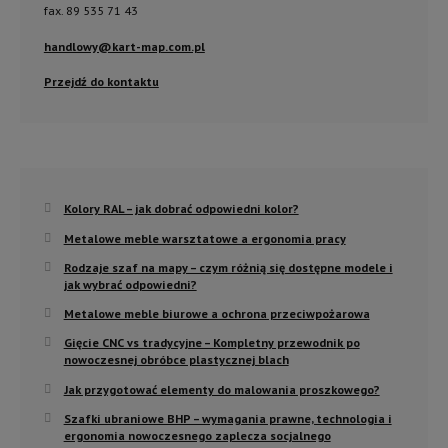
fax. 89 535 71 43
handlowy@kart-map.com.pl
Przejdź do kontaktu
Kolory RAL – jak dobrać odpowiedni kolor?
Metalowe meble warsztatowe a ergonomia pracy
Rodzaje szaf na mapy – czym różnią się dostępne modele i
jak wybrać odpowiedni?
Metalowe meble biurowe a ochrona przeciwpożarowa
Gięcie CNC vs tradycyjne – Kompletny przewodnik po
nowoczesnej obróbce plastycznej blach
Jak przygotować elementy do malowania proszkowego?
Szafki ubraniowe BHP – wymagania prawne, technologia i
ergonomia nowoczesnego zaplecza socjalnego