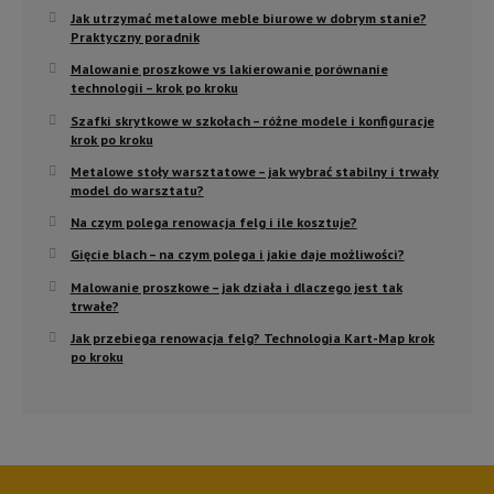
Jak utrzymać metalowe meble biurowe w dobrym stanie?
Praktyczny poradnik
Malowanie proszkowe vs lakierowanie porównanie
technologii – krok po kroku
Szafki skrytkowe w szkołach – różne modele i konfiguracje
krok po kroku
Metalowe stoły warsztatowe – jak wybrać stabilny i trwały
model do warsztatu?
Na czym polega renowacja felg i ile kosztuje?
Gięcie blach – na czym polega i jakie daje możliwości?
Malowanie proszkowe – jak działa i dlaczego jest tak
trwałe?
Jak przebiega renowacja felg? Technologia Kart-Map krok
po kroku