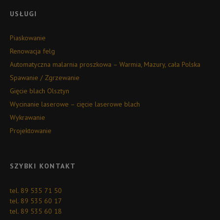
USŁUGI
Piaskowanie
Renowacja felg
Automatyczna malarnia proszkowa – Warmia, Mazury, cała Polska
Spawanie / Zgrzewanie
Gięcie blach Olsztyn
Wycinanie laserowe – cięcie laserowe blach
Wykrawanie
Projektowanie
SZYBKI KONTAKT
tel. 89 535 71 50
tel. 89 535 60 17
tel. 89 535 60 18