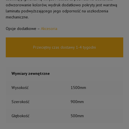
odwzorowanie kolorów, wydruk dodatkowo pokryty jest warstwą
laminatu podwyższającego jego odporność na uszkodzenia
mechaniczne.
Opcje dodatkowe –
Akcesoria
Przeciętny czas dostawy 1-4 tygodni
Wymiary zewnętrzne
Wysokość
1500mm
Szerokość
900mm
Głębokość
500mm