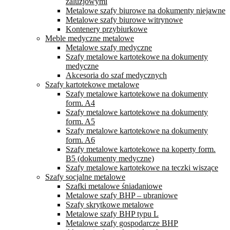
żaluzjowymi
Metalowe szafy biurowe na dokumenty niejawne
Metalowe szafy biurowe witrynowe
Kontenery przybiurkowe
Meble medyczne metalowe
Metalowe szafy medyczne
Szafy metalowe kartotekowe na dokumenty
medyczne
Akcesoria do szaf medycznych
Szafy kartotekowe metalowe
Szafy metalowe kartotekowe na dokumenty
form. A4
Szafy metalowe kartotekowe na dokumenty
form. A5
Szafy metalowe kartotekowe na dokumenty
form. A6
Szafy metalowe kartotekowe na koperty form.
B5 (dokumenty medyczne)
Szafy metalowe kartotekowe na teczki wiszące
Szafy socjalne metalowe
Szafki metalowe śniadaniowe
Metalowe szafy BHP – ubraniowe
Szafy skrytkowe metalowe
Metalowe szafy BHP typu L
Metalowe szafy gospodarcze BHP