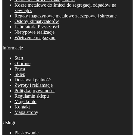
Kosze metalowe do śmieci do segregacji odpadów na
zewnątrz
Regały magazynowe metalowe zaczepowe i skręcane
Osłony klimatyzatorów
Laboratoria Przyszłości
Nietypowe realizacje
Wietrzenie magazynu
Informacje
Start
O firmie
Praca
Sklep
Dostawa i płatność
Zwroty i reklamacje
Polityka prywatności
Regulamin sklepu
Moje konto
Kontakt
Mapa strony
Usługi
Piaskowanie