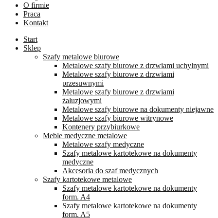
O firmie
Praca
Kontakt
Start
Sklep
Szafy metalowe biurowe
Metalowe szafy biurowe z drzwiami uchylnymi
Metalowe szafy biurowe z drzwiami
przesuwnymi
Metalowe szafy biurowe z drzwiami
żaluzjowymi
Metalowe szafy biurowe na dokumenty niejawne
Metalowe szafy biurowe witrynowe
Kontenery przybiurkowe
Meble medyczne metalowe
Metalowe szafy medyczne
Szafy metalowe kartotekowe na dokumenty
medyczne
Akcesoria do szaf medycznych
Szafy kartotekowe metalowe
Szafy metalowe kartotekowe na dokumenty
form. A4
Szafy metalowe kartotekowe na dokumenty
form. A5