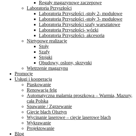
Regały magazynowe zaczepowe
Laboratoria Przyszłości
Laboratoria Przyszłości -stoły 2- modułowe
Laboratoria Przyszłości -stoły 3- modułowe
Laboratoria Przyszłości szafy warsztatowe
Laboratoria Przyszłości- wózki
Laboratoria Przyszłości- akcesoria
Nietypowe realizacje
Stoły
Szafy
Stojaki
Obudowy, oslony, skrzynki
Wietrzenie magazynu
Promocje
Usługi i kooperacja
Piaskowanie
Renowacja felg
Automatyczna malarnia proszkowa – Warmia, Mazury,
cała Polska
Spawanie / Zgrzewanie
Gięcie blach Olsztyn
Wycinanie laserowe – cięcie laserowe blach
Wykrawanie
Projektowanie
Blog