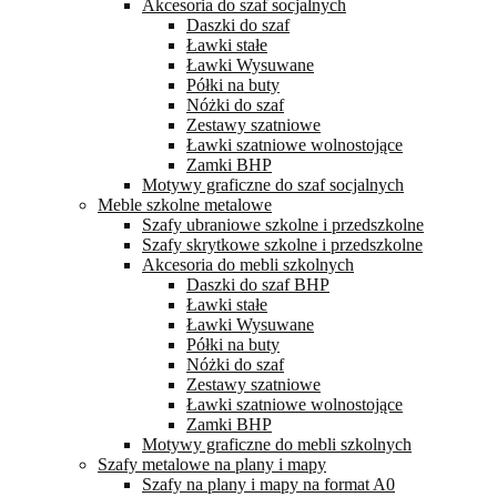
Akcesoria do szaf socjalnych
Daszki do szaf
Ławki stałe
Ławki Wysuwane
Półki na buty
Nóżki do szaf
Zestawy szatniowe
Ławki szatniowe wolnostojące
Zamki BHP
Motywy graficzne do szaf socjalnych
Meble szkolne metalowe
Szafy ubraniowe szkolne i przedszkolne
Szafy skrytkowe szkolne i przedszkolne
Akcesoria do mebli szkolnych
Daszki do szaf BHP
Ławki stałe
Ławki Wysuwane
Półki na buty
Nóżki do szaf
Zestawy szatniowe
Ławki szatniowe wolnostojące
Zamki BHP
Motywy graficzne do mebli szkolnych
Szafy metalowe na plany i mapy
Szafy na plany i mapy na format A0