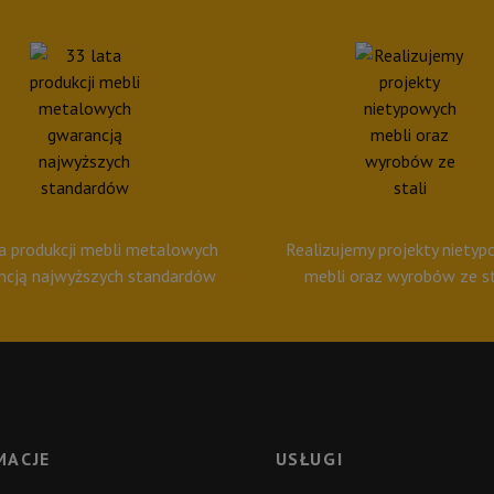
a produkcji mebli metalowych
Realizujemy projekty niety
ncją najwyższych standardów
mebli oraz wyrobów ze st
MACJE
USŁUGI