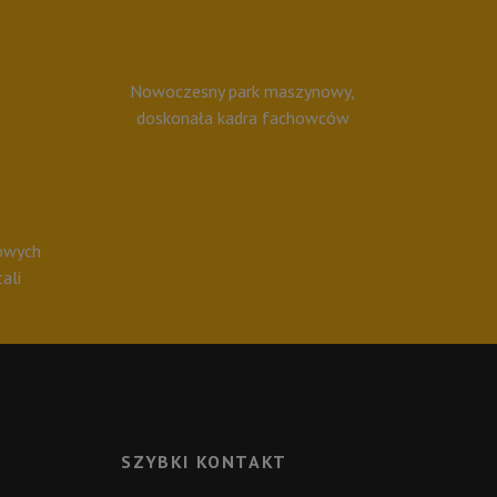
Nowoczesny park maszynowy,
doskonała kadra fachowców
powych
ali
SZYBKI KONTAKT