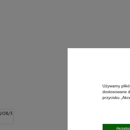
Używamy plików
dostosowane do
przycisku „Akc
Akceptu