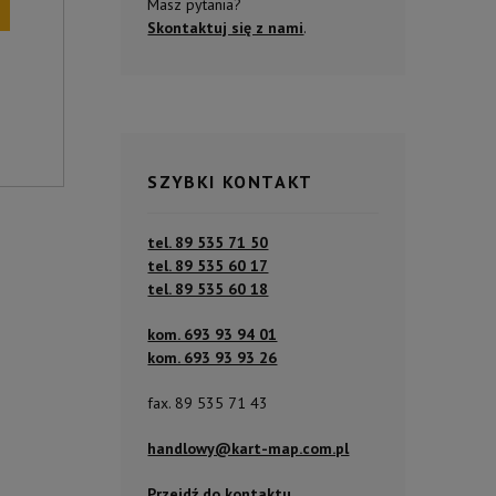
Masz pytania?
Skontaktuj się z nami
.
SZYBKI KONTAKT
tel. 89 535 71 50
tel. 89 535 60 17
tel. 89 535 60 18
kom. 693 93 94 01
kom. 693 93 93 26
fax. 89 535 71 43
handlowy@kart-map.com.pl
Przejdź do kontaktu