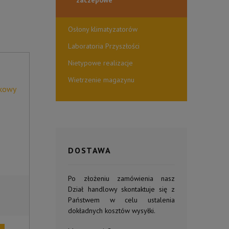
Osłony klimatyzatorów
Laboratoria Przyszłości
Nietypowe realizacje
Wietrzenie magazynu
łkowy
o
DOSTAWA
Po złożeniu zamówienia nasz
Dział handlowy skontaktuje się z
Państwem w celu ustalenia
dokładnych kosztów wysyłki.