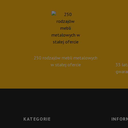
250 rodzajów mebli metalowych
w stałej ofercie
33 lat
gwara
KATEGORIE
INFOR