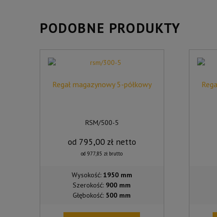
PODOBNE PRODUKTY
Regał magazynowy 5-półkowy
Rega
RSM/500-5
od
795,00
zł
netto
od
977,85
zł
brutto
Wysokość:
1950 mm
Szerokość:
900 mm
Głębokość:
500 mm