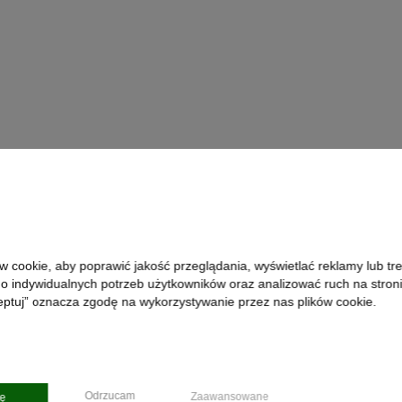
 cookie, aby poprawić jakość przeglądania, wyświetlać reklamy lub tre
 indywidualnych potrzeb użytkowników oraz analizować ruch na stronie
eptuj” oznacza zgodę na wykorzystywanie przez nas plików cookie.
Odrzucam
Zaawansowane
ję